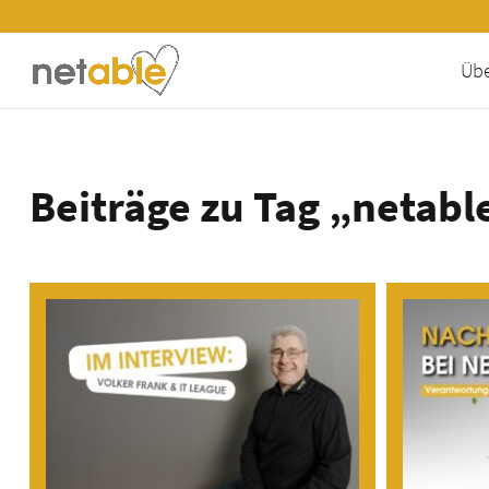
Übe
Beiträge zu Tag „netabl