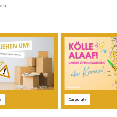
en.
e
Corporate