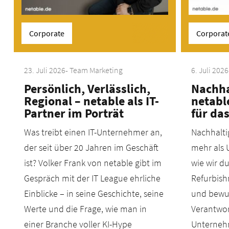
Corporate
Corporat
23. Juli 2026
- Team Marketing
6. Juli 2026
Persönlich, Verlässlich,
Nachha
Regional – netable als IT-
netabl
Partner im Porträt
für das
Was treibt einen IT-Unternehmer an,
Nachhalti
der seit über 20 Jahren im Geschäft
mehr als 
ist? Volker Frank von netable gibt im
wie wir du
Gespräch mit der IT League ehrliche
Refurbish
Einblicke – in seine Geschichte, seine
und bewus
Werte und die Frage, wie man in
Verantwor
einer Branche voller KI-Hype
Unterneh