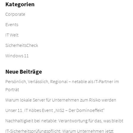
Kategorien
Corporate
Events
IT Welt
SicherheitsCheck
Windows 11
Neue Beiträge
Persönlich, Verlässlich, Regional – netable als IT-Partner im
Porträt
Warum lokale Server für Unternehmen zum Risiko werden
Unser 11. IT Köbes Event „NIS2 – Der Dominoeffekt“
Nachhaltigkeit bei netable: Verantwortung für das, was bleibt
IT-Sicherheitsprüfungspflicht: Warum Unternehmen jetzt