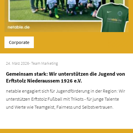
Corporate
24. März 2026
- Team Marketing
Gemeinsam stark: Wir unterstützen die Jugend von
Erftstolz Niederaussem 1926 e.V.
netable engagiert sich für Jugendförderung in der Region: Wir
unterstützen Erftstolz Fußball mit Trikots - für junge Talente
und Werte wie Teamgeist, Fairness und Selbstvertrauen.