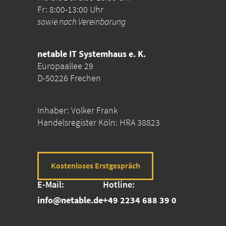
Fr: 8:00-13:00 Uhr
sowie nach Vereinbarung
netable IT Systemhaus e. K.
Europaallee 29
D-50226 Frechen
Inhaber: Volker Frank
Handelsregister Köln: HRA 38823
Kostenloses Erstgespräch
E-Mail:
Hotline:
info@netable.de
+49 2234 688 39 0