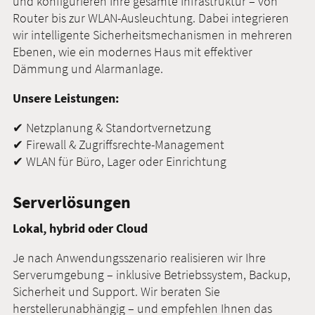
und konfigurieren Ihre gesamte Infrastruktur – von
Router bis zur WLAN-Ausleuchtung. Dabei integrieren
wir intelligente Sicherheitsmechanismen in mehreren
Ebenen, wie ein modernes Haus mit effektiver
Dämmung und Alarmanlage.
Unsere Leistungen:
✔ Netzplanung & Standortvernetzung
✔ Firewall & Zugriffsrechte-Management
✔ WLAN für Büro, Lager oder Einrichtung
Serverlösungen
Lokal, hybrid oder Cloud
Je nach Anwendungsszenario realisieren wir Ihre
Serverumgebung – inklusive Betriebssystem, Backup,
Sicherheit und Support. Wir beraten Sie
herstellerunabhängig – und empfehlen Ihnen das