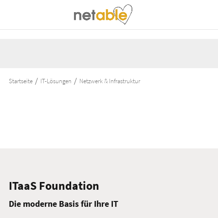
Startseite
IT-Lösungen
Netzwerk & Infrastruktur
ITaaS Foundation
Die moderne Basis für Ihre IT