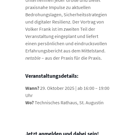
Unternehmen jeder Größe und bietet
praxisnahe Impulse zu aktuellen
Bedrohungslagen, Sicherheitsstrategien
und digitaler Resilienz. Der Vortrag von
Volker Frank ist im zweiten Teil der
Veranstaltung eingeplant und liefert
einen persönlichen und eindrucksvollen
Erfahrungsbericht aus dem Mittelstand.
netable
– aus der Praxis für die Praxis.
Veranstaltungsdetails:
Wann?
29. Oktober 2025 | ab 16:00 – 19:00
Uhr
Wo?
Technisches Rathaus, St. Augustin
Jetzt anmelden und dabei sein!