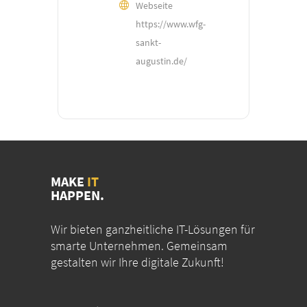
Webseite
https://www.wfg-
sankt-
augustin.de/
MAKE
IT
HAPPEN.
Wir bieten ganzheitliche IT-Lösungen für
smarte Unternehmen. Gemeinsam
gestalten wir Ihre digitale Zukunft!