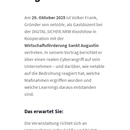
Am
29. Oktober 2025
ist Volker Frank,
Gründer von
netable
, als Gastdozent bei
der
DIGITAL.SICHER.NRW Roadshow
in
Kooperation mit der
Wirtschaftsförderung Sankt Augustin
vertreten. In seinem Vortrag berichtet er
über einen realen Cyberangriff auf sein
Unternehmen – und darüber, wie netable
auf die Bedrohung reagiert hat, welche
Maßnahmen ergriffen wurden und
welche Learnings daraus entstanden
sind.
Das erwartet Sie:
Die Veranstaltung richtet sich an