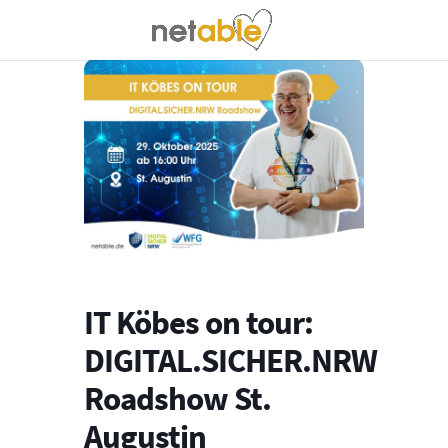
IT Köbes on tour:
DIGITAL.SICHER.NRW
Roadshow St.
Augustin