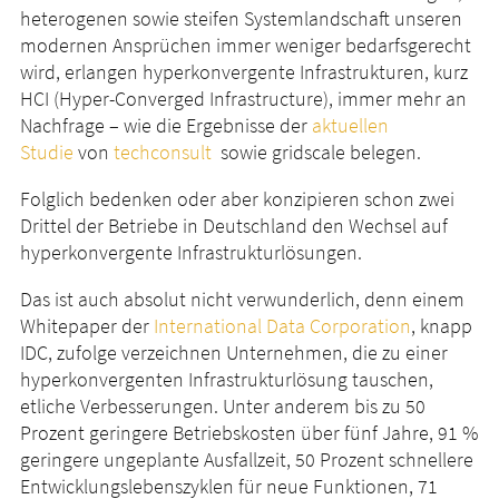
heterogenen sowie steifen Systemlandschaft unseren
modernen Ansprüchen immer weniger bedarfsgerecht
wird, erlangen hyperkonvergente Infrastrukturen, kurz
HCI (Hyper-Converged Infrastructure), immer mehr an
Nachfrage – wie die Ergebnisse der
aktuellen
Studie
von
techconsult
sowie gridscale belegen.
Folglich bedenken oder aber konzipieren schon zwei
Drittel der Betriebe in Deutschland den Wechsel auf
hyperkonvergente Infrastrukturlösungen.
Das ist auch absolut nicht verwunderlich, denn einem
Whitepaper der
International Data Corporation
, knapp
IDC, zufolge verzeichnen Unternehmen, die zu einer
hyperkonvergenten Infrastrukturlösung tauschen,
etliche Verbesserungen. Unter anderem bis zu 50
Prozent geringere Betriebskosten über fünf Jahre, 91 %
geringere ungeplante Ausfallzeit, 50 Prozent schnellere
Entwicklungslebenszyklen für neue Funktionen, 71