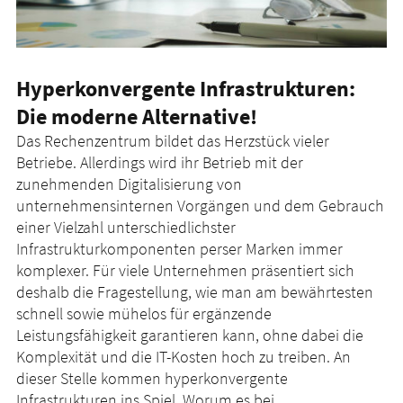
Hyperkonvergente Infrastrukturen:
Die moderne Alternative!
Das Rechenzentrum bildet das Herzstück vieler
Betriebe. Allerdings wird ihr Betrieb mit der
zunehmenden Digitalisierung von
unternehmensinternen Vorgängen und dem Gebrauch
einer Vielzahl unterschiedlichster
Infrastrukturkomponenten perser Marken immer
komplexer. Für viele Unternehmen präsentiert sich
deshalb die Fragestellung, wie man am bewährtesten
schnell sowie mühelos für ergänzende
Leistungsfähigkeit garantieren kann, ohne dabei die
Komplexität und die IT-Kosten hoch zu treiben. An
dieser Stelle kommen hyperkonvergente
Infrastrukturen ins Spiel. Worum es bei