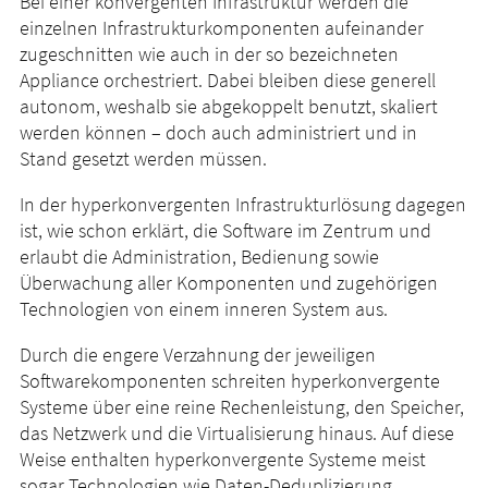
Bei einer konvergenten Infrastruktur werden die
einzelnen Infrastrukturkomponenten aufeinander
zugeschnitten wie auch in der so bezeichneten
Appliance orchestriert. Dabei bleiben diese generell
autonom, weshalb sie abgekoppelt benutzt, skaliert
werden können – doch auch administriert und in
Stand gesetzt werden müssen.
In der hyperkonvergenten Infrastrukturlösung dagegen
ist, wie schon erklärt, die Software im Zentrum und
erlaubt die Administration, Bedienung sowie
Überwachung aller Komponenten und zugehörigen
Technologien von einem inneren System aus.
Durch die engere Verzahnung der jeweiligen
Softwarekomponenten schreiten hyperkonvergente
Systeme über eine reine Rechenleistung, den Speicher,
das Netzwerk und die Virtualisierung hinaus. Auf diese
Weise enthalten hyperkonvergente Systeme meist
sogar Technologien wie Daten-Deduplizierung,