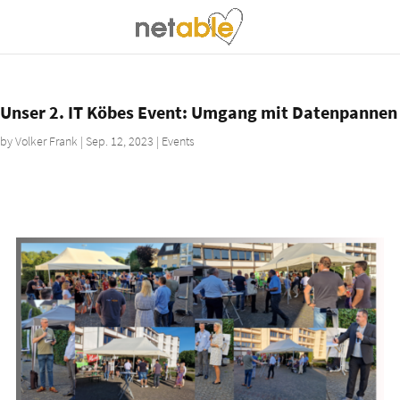
Unser 2. IT Köbes Event: Umgang mit Datenpannen
by
Volker Frank
|
Sep. 12, 2023
|
Events